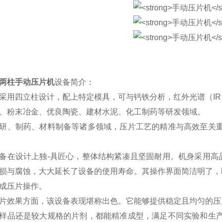
两柱手动压片机
设备简介：
采用四立柱设计，配上特定模具，可与钙铁分析，红外光谱（IR
、粉末冶金、优良陶瓷、建材水泥、化工制药等研发领域。
研、制药、材料制备等诸多领域，压片工艺的精准与高效至关重
备在设计上独-具匠心，整体结构紧凑且坚固耐用。机身采用高
损与腐蚀，大大延长了设备的使用寿命。其操作界面简洁明了，
成压片操作。
片效果方面，该设备表现堪称出色。它能够提供稳定且均匀的压
样品还是较大规格的片剂，都能精准成型，满足不同实验和生产