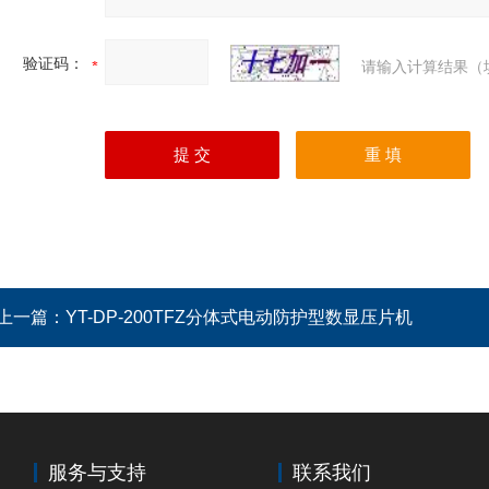
验证码：
请输入计算结果（
上一篇：
YT-DP-200TFZ分体式电动防护型数显压片机
服务与支持
联系我们