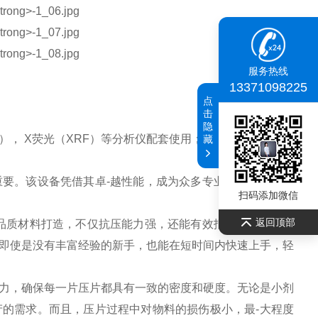
服务热线
13371098225
点
击
隐
）， X荧光（XRF）等分析仪配套使用；广泛应用于超导、
藏
要。该设备凭借其卓-越性能，成为众多专业人士的得力助
扫码添加微信
返回顶部
品质材料打造，不仅抗压能力强，还能有效抵御日常使用中
即使是没有丰富经验的新手，也能在短时间内快速上手，轻
力，确保每一片压片都具有一致的密度和硬度。无论是小剂
的需求。而且，压片过程中对物料的损伤极小，最-大程度