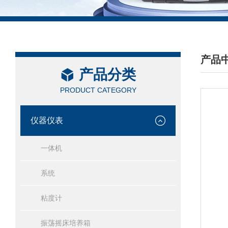
产品
产品分类
/ PRO
PRODUCT CATEGORY
仪器仪表
一体机
系统
粘度计
振荡摇床培养箱