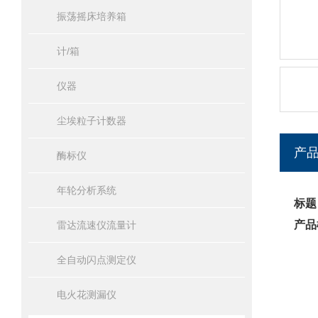
振荡摇床培养箱
计/箱
仪器
尘埃粒子计数器
产
酶标仪
年轮分析系统
标题
产品
雷达流速仪流量计
全自动闪点测定仪
电火花测漏仪