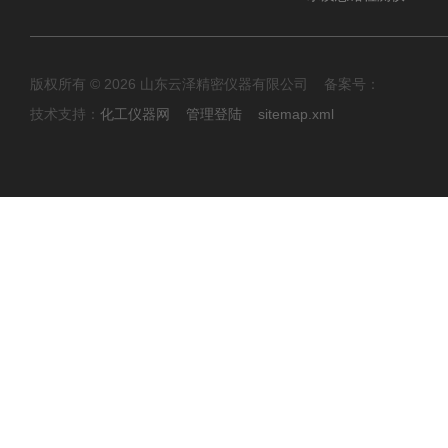
版权所有 © 2026 山东云泽精密仪器有限公司 备案号：
技术支持：
化工仪器网
管理登陆
sitemap.xml