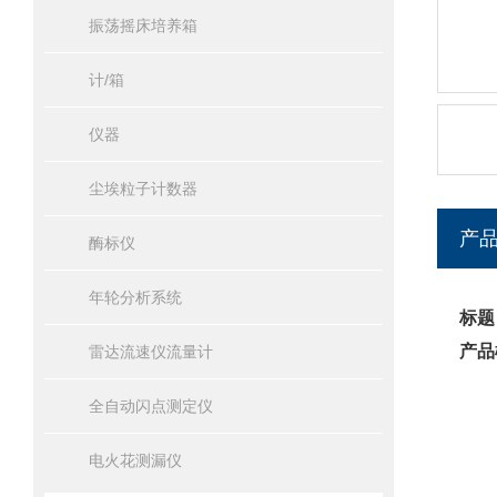
振荡摇床培养箱
计/箱
仪器
尘埃粒子计数器
产
酶标仪
年轮分析系统
标题
产品
雷达流速仪流量计
全自动闪点测定仪
电火花测漏仪