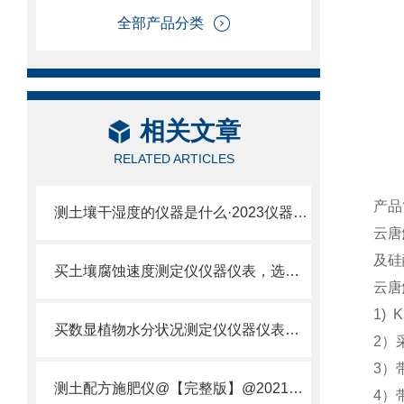
全部产品分类
相关文章
RELATED ARTICLES
产品
测土壤干湿度的仪器是什么·2023仪器仪表·云唐土壤干湿度检测仪器设备
云唐
及硅
买土壤腐蚀速度测定仪仪器仪表，选【云唐新款】土壤腐蚀速度测定仪
云唐
1) 
买数显植物水分状况测定仪仪器仪表，就来山东云唐精品货源
2）
3）
测土配方施肥仪@【完整版】@2021专业测土配方施肥仪器仪表
4）