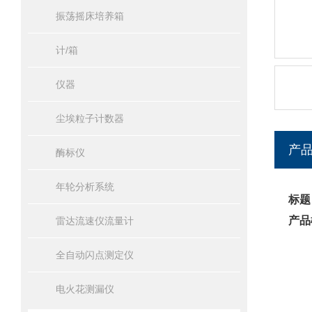
振荡摇床培养箱
计/箱
仪器
尘埃粒子计数器
产
酶标仪
年轮分析系统
标题
产品
雷达流速仪流量计
全自动闪点测定仪
电火花测漏仪