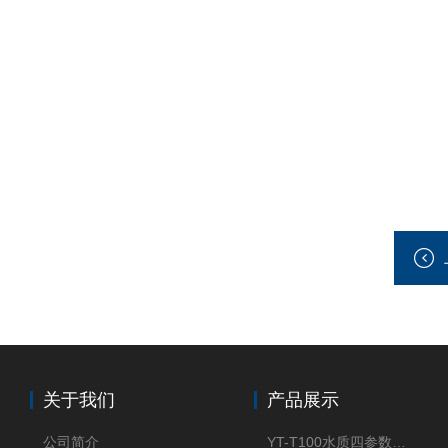
关于我们
产品展示
公司简介
YT-T100水质四参数检测仪