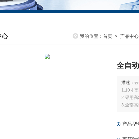
中心
我的位置：
首页
>
产品中心
DUCTS CENTER
全自动
描述：
云
1.10
2.采用
3.全部
产品型