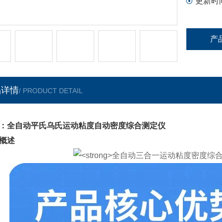
更新时
产
品详情
/ PRODUCT DETAIL
：全自动平氏乌氏运动粘度自动密度综合测定仪
概述