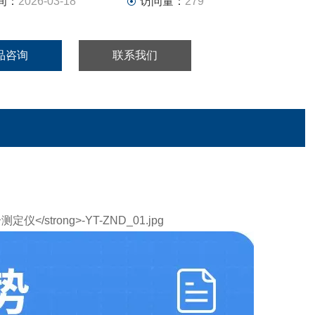
间：
2026-03-18
访问量：
279
品咨询
联系我们