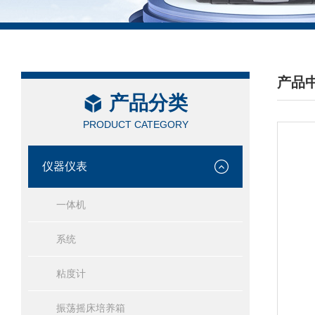
产品
产品分类
/ PRO
PRODUCT CATEGORY
仪器仪表
一体机
系统
粘度计
振荡摇床培养箱