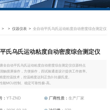
> >
仪器仪表
>
全自动平氏乌氏运动粘度自动密度综合测定仪
平氏乌氏运动粘度自动密度综合测定仪
唐全自动平氏乌氏运动粘度自动密度综合测定仪仪器特点
寸高清触摸屏操作，方便操作，四试验通道设计提供工作效率。
高精度控温技术，控温精度达到正负0.01摄氏度。
高性能MCU控制、稳定可靠性极-高。
号：
YT-ZND
厂商性质：
生产厂家