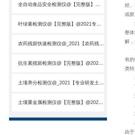
全自动食品安全检测仪@【完整版】@2021专业全自动食品检测仪器仪表
烃、
或胶
油类
叶绿素检测仪@【完整版】@2021专业叶绿素检测仪器仪表
整体
解，
农药残留快速检测仪@_2021【农药残留检测仪器仪表DE原理】
波数
有的
抗生素残留检测仪@【完整版】@2021专业抗生素残留检测仪器仪表
类特
1.
土壤养分检测仪@_2021【专业研发土壤养分快速检测仪器仪表厂】
可用
适用
土壤重金属检测仪@【完整版】@2021专业土壤重金属快速检测仪器仪表
二
2.
石油
由于