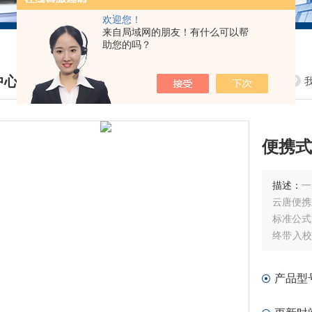
欢迎您！
来自局域网的朋友！有什么可以帮
助您的吗？
中心
DUCTS CENTER
便携式
描述：
一
云唐便携
标准公式，
终带入校
检测)。
产品型