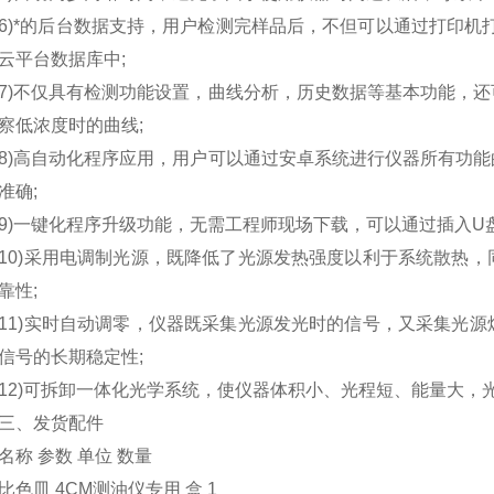
*的后台数据支持，用户检测完样品后，不但可以通过打印机打印
云平台数据库中;
不仅具有检测功能设置，曲线分析，历史数据等基本功能，还
察低浓度时的曲线;
高自动化程序应用，用户可以通过安卓系统进行仪器所有功能
准确;
一键化程序升级功能，无需工程师现场下载，可以通过插入U盘
)采用电调制光源，既降低了光源发热强度以利于系统散热，
靠性;
)实时自动调零，仪器既采集光源发光时的信号，又采集光源
信号的长期稳定性;
)可拆卸一体化光学系统，使仪器体积小、光程短、能量大，光
、发货配件
 参数 单位 数量
皿 4CM测油仪专用 盒 1