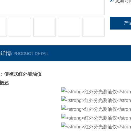
更新时
产
品详情
/ PRODUCT DETAIL
：便携式红外测油仪
概述