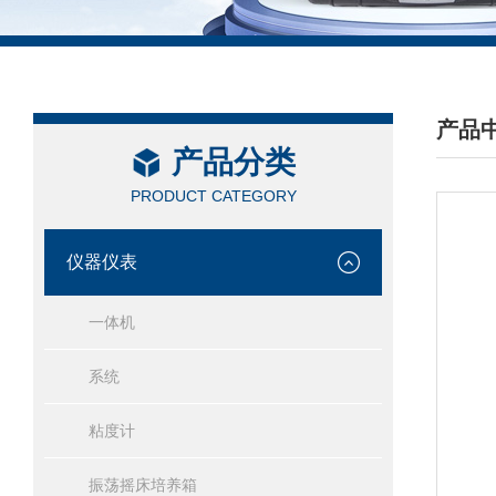
产品
产品分类
/ PRO
PRODUCT CATEGORY
仪器仪表
一体机
系统
粘度计
振荡摇床培养箱