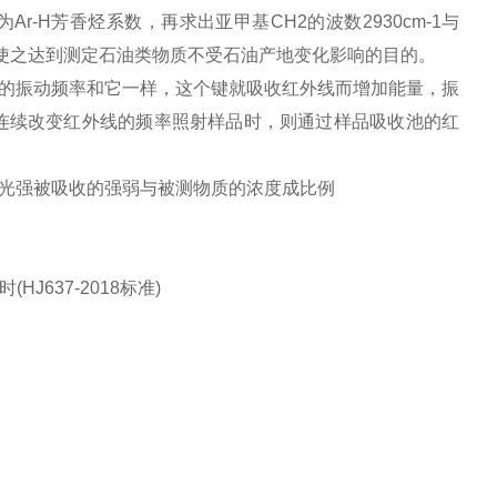
r-H芳香烃系数，再求出亚甲基CH2的波数2930cm-1与
类，使之达到测定石油类物质不受石油产地变化影响的目的。
振动频率和它一样，这个键就吸收红外线而增加能量，振
连续改变红外线的频率照射样品时，则通过样品吸收池的红
光强被吸收的强弱与被测物质的浓度成比例
HJ637-2018标准)