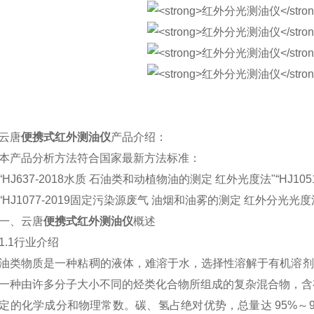
唐
便携式红外测油仪
产品介绍：
产品分析方法符合国家最新方法标准：
J637-2018水质 石油类和动植物油的测定 红外光度法"“HJ105
J1077-2019固定污染源废气 油烟和油雾的测定 红外分光光度
、云唐
便携式红外测油仪
概述
1行业介绍
物质是一种粘稠的液体，难溶于水，选择性溶解于有机溶剂，
一种由许多分子大小不同的烃类化合物所组成的复杂混合物，含
定的化学成分和物理常数。碳、氢占绝对优势，总量达 95%～