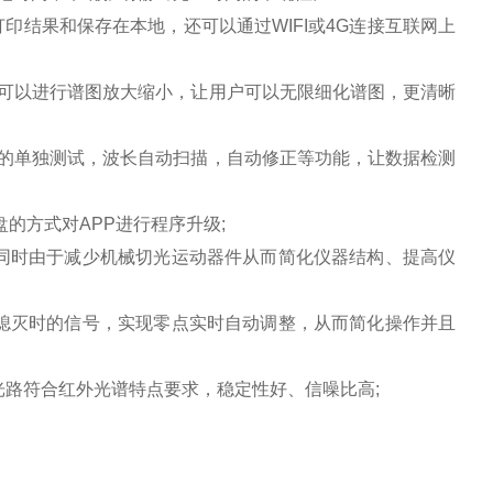
结果和保存在本地，还可以通过WIFI或4G连接互联网上
可以进行谱图放大缩小，让用户可以无限细化谱图，更清晰
的单独测试，波长自动扫描，自动修正等功能，让数据检测
的方式对APP进行程序升级;
同时由于减少机械切光运动器件从而简化仪器结构、提高仪
熄灭时的信号，实现零点实时自动调整，从而简化操作并且
路符合红外光谱特点要求，稳定性好、信噪比高;