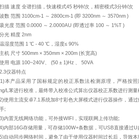
 速度 全谱扫描，快速模式45 秒钟/次，精密模式3分钟/次
范围 3100cm-1 ～ 2800cm-1 (即 3200nm ～ 3570nm )
 范围 0.0000 ～ 2.0000AU (即透过率 100 ～ 1%T )
 精度 2nm
度范围 1 ℃ - 40 ℃，湿度≤ 90%
尺寸 500mm × 350mm × 200m (长宽高)
电源 100~240V、 (50 ± 1)Hz 、 50VA
3仪器特点
本产品采用了国标规定的校正系数法检测原理，严格按照国标标
0mg/L苯进行校准，最终带入校准公式算出仪器校正系数进行测量
使用主流安卓7.1系统加8寸彩色大屏模式进行仪器操作，通
手;
内置无线网络功能，可外接WIFI，实现联网上传功能;
内部16G存储用量，可存储100W+条数据，可USB直接通过U
自动同步网络时间，避免了由于使用仪器时间过长后，导致本地