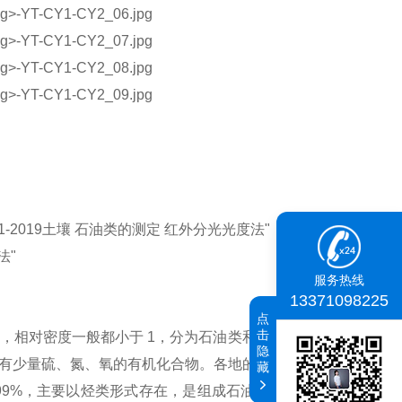
1-2019土壤 石油类的测定 红外分光光度法"
法"
服务热线
13371098225
点
击
相对密度一般都小于 1，分为石油类和动植物油类。石油
隐
有少量硫、氮、氧的有机化合物。各地的石油成分不一，没
藏
99%，主要以烃类形式存在，是组成石油的主体。烃类由烷