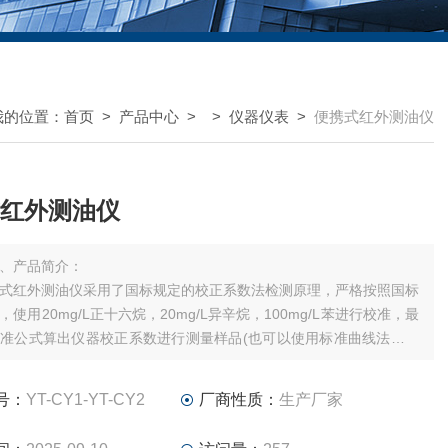
我的位置：
首页
>
产品中心
> >
仪器仪表
>
便携式红外测油仪
红外测油仪
、产品简介：
式红外测油仪采用了国标规定的校正系数法检测原理，严格按照国标
使用20mg/L正十六烷，20mg/L异辛烷，100mg/L苯进行校准，最
准公式算出仪器校正系数进行测量样品(也可以使用标准曲线法进行
号：
YT-CY1-YT-CY2
厂商性质：
生产厂家