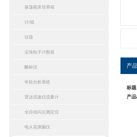
振荡摇床培养箱
计/箱
仪器
尘埃粒子计数器
产
酶标仪
年轮分析系统
标题
产品
雷达流速仪流量计
全自动闪点测定仪
电火花测漏仪