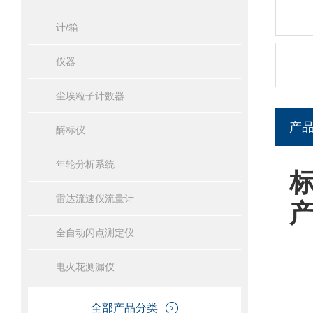
计/箱
仪器
尘埃粒子计数器
产
酶标仪
年轮分析系统
雷达流速仪流量计
全自动闪点测定仪
电火花测漏仪
全部产品分类