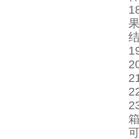
1
2
2
2