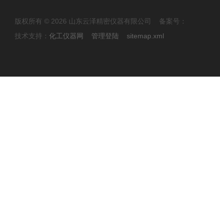
版权所有 © 2026 山东云泽精密仪器有限公司 备案号：
技术支持：
化工仪器网
管理登陆
sitemap.xml