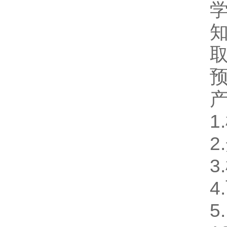
1
2
3