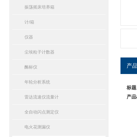
振荡摇床培养箱
计/箱
仪器
尘埃粒子计数器
产
酶标仪
年轮分析系统
标题
产品
雷达流速仪流量计
全自动闪点测定仪
电火花测漏仪