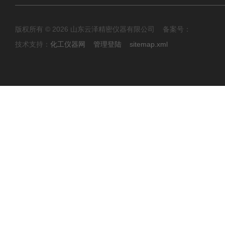
版权所有 © 2026 山东云泽精密仪器有限公司 备案号：
技术支持：
化工仪器网
管理登陆
sitemap.xml