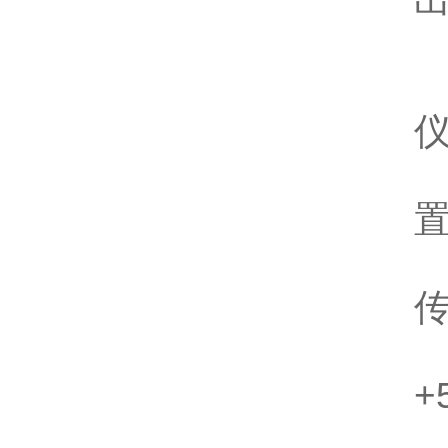
置
+
2