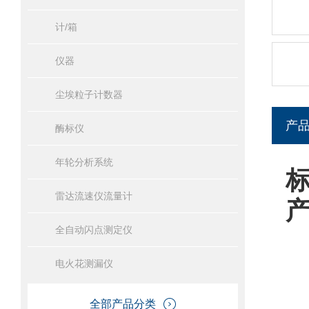
计/箱
仪器
尘埃粒子计数器
产
酶标仪
年轮分析系统
雷达流速仪流量计
全自动闪点测定仪
电火花测漏仪
全部产品分类