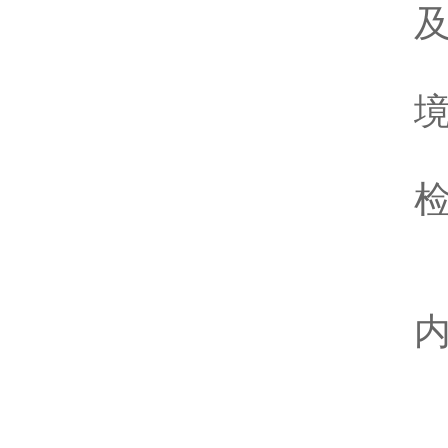
1
内
2