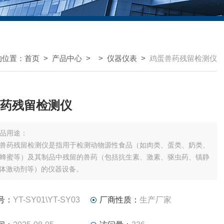
的位置：
首页
>
产品中心
> >
仪器仪表
>
鸡蛋兽药残留检测仪
药残留检测仪
品用途：
兽药残留检测仪是指用于检测动物源性食品（如肉类、蛋类、奶类、
蜂蜜等）及其制品中残留的兽药（包括抗生素、激素、驱虫药、镇静
受体激动剂等）的仪器设备。
号：
YT-SY01\YT-SY03
厂商性质：
生产厂家