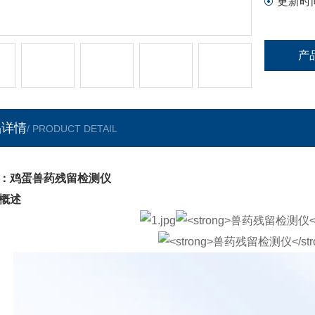
更新时
产
品详情
/ PRODUCT DETAIL
：鸡蛋兽药残留检测仪
概述