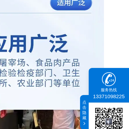
服务热线
13371098225
点
击
隐
藏