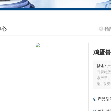
中心
我
DUCTS CENTER
鸡蛋兽
描述：
产
云唐鸡蛋
水产品、
剂、β-
产品型