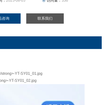
间：
2025-08-05
访问量：
336
品咨询
联系我们