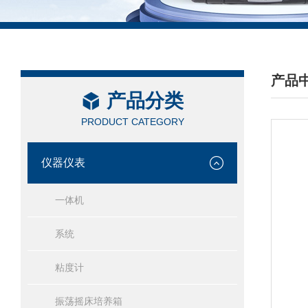
产品
产品分类
/ PRO
PRODUCT CATEGORY
仪器仪表
一体机
系统
粘度计
振荡摇床培养箱