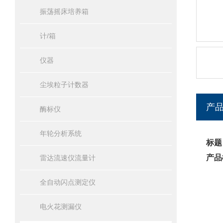
振荡摇床培养箱
计/箱
仪器
尘埃粒子计数器
产
酶标仪
年轮分析系统
标题
产品
雷达流速仪流量计
全自动闪点测定仪
电火花测漏仪