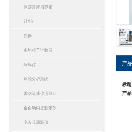
振荡摇床培养箱
计/箱
仪器
尘埃粒子计数器
产
酶标仪
年轮分析系统
标题
产品
雷达流速仪流量计
全自动闪点测定仪
电火花测漏仪