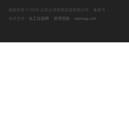
版权所有 © 2026 山东云泽精密仪器有限公司 备案号：
技术支持：
化工仪器网
管理登陆
sitemap.xml