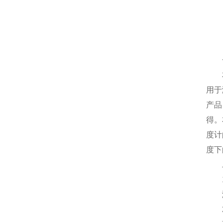
一
本产
用于
产品
得。
度计
度下
二
1.
溶剂
2.