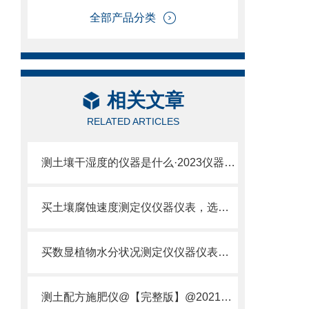
全部产品分类
相关文章
RELATED ARTICLES
测土壤干湿度的仪器是什么·2023仪器仪表·云唐土壤干湿度检测仪器设备
买土壤腐蚀速度测定仪仪器仪表，选【云唐新款】土壤腐蚀速度测定仪
买数显植物水分状况测定仪仪器仪表，就来山东云唐精品货源
测土配方施肥仪@【完整版】@2021专业测土配方施肥仪器仪表