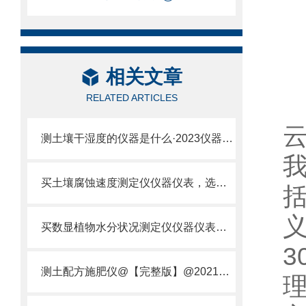
相关文章
RELATED ARTICLES
测土壤干湿度的仪器是什么·2023仪器仪表·云唐土壤干湿度检测仪器设备
买土壤腐蚀速度测定仪仪器仪表，选【云唐新款】土壤腐蚀速度测定仪
买数显植物水分状况测定仪仪器仪表，就来山东云唐精品货源
3
测土配方施肥仪@【完整版】@2021专业测土配方施肥仪器仪表