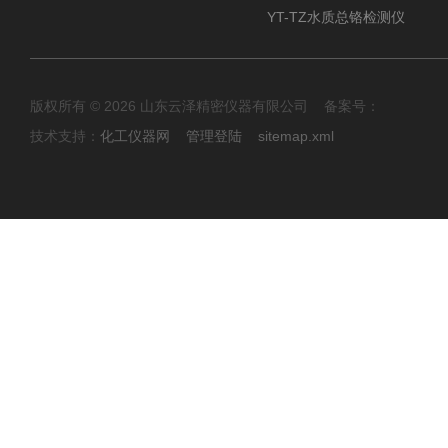
YT-TZ水质总铬检测仪
版权所有 © 2026 山东云泽精密仪器有限公司 备案号：
技术支持：
化工仪器网
管理登陆
sitemap.xml