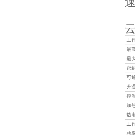
工
最
最
密
可
升
控
加
热
工
功