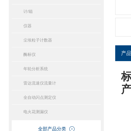
计/箱
仪器
尘埃粒子计数器
产
酶标仪
年轮分析系统
雷达流速仪流量计
全自动闪点测定仪
电火花测漏仪
全部产品分类