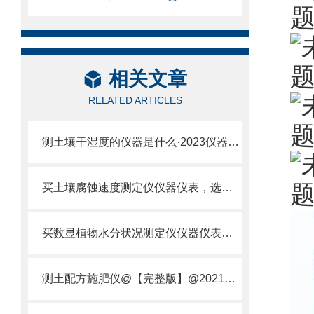
相关文章
RELATED ARTICLES
测土壤干湿度的仪器是什么·2023仪器仪表·云唐土壤干湿度检测仪器设备
买土壤腐蚀速度测定仪仪器仪表，选【云唐新款】土壤腐蚀速度测定仪
买数显植物水分状况测定仪仪器仪表，就来山东云唐精品货源
测土配方施肥仪@【完整版】@2021专业测土配方施肥仪器仪表