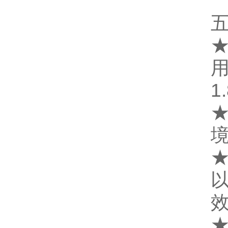
★
用
1
★