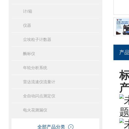
计/箱
仪器
尘埃粒子计数器
产
酶标仪
年轮分析系统
雷达流速仪流量计
全自动闪点测定仪
电火花测漏仪
全部产品分类