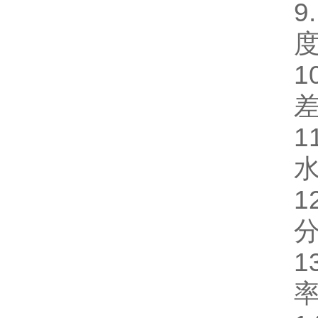
9
度
1
差
1
水
1
分
1
率