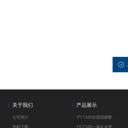
关于我们
产品展示
公司简介
YT-T100水质四参数检测仪
资料下载
YT-T100一体化水质四参数检测仪