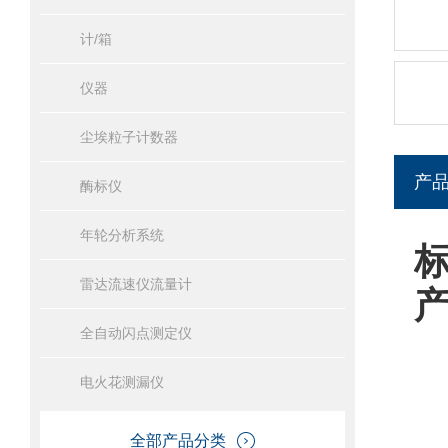
计/箱
仪器
尘埃粒子计数器
产
酶标仪
年轮分析系统
雷达流速仪流量计
全自动闪点测定仪
电火花测漏仪
全部产品分类