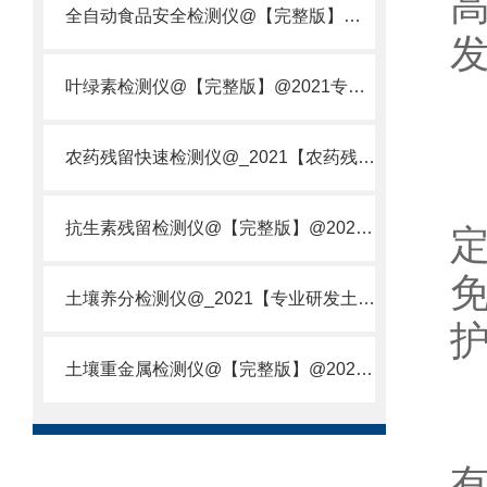
全自动食品安全检测仪@【完整版】@2021专业全自动食品检测仪器仪表
叶绿素检测仪@【完整版】@2021专业叶绿素检测仪器仪表
农药残留快速检测仪@_2021【农药残留检测仪器仪表DE原理】
抗生素残留检测仪@【完整版】@2021专业抗生素残留检测仪器仪表
土壤养分检测仪@_2021【专业研发土壤养分快速检测仪器仪表厂】
土壤重金属检测仪@【完整版】@2021专业土壤重金属快速检测仪器仪表