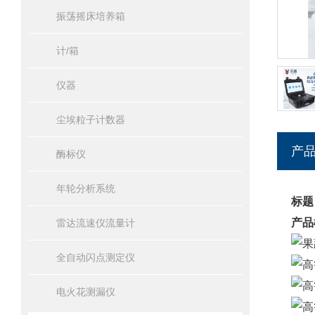
振荡摇床培养箱
计/箱
仪器
尘埃粒子计数器
产
酶标仪
年轮分析系统
标题
产品
雷达流速仪流量计
全自动闪点测定仪
电火花测漏仪