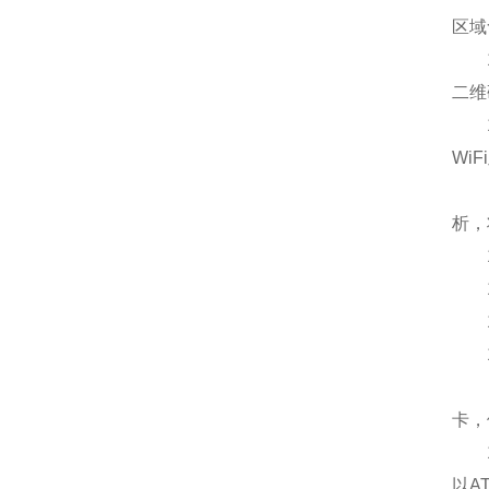
区域
14
二维
14
Wi
15
析，
15
15
15
15
15
卡，
16
以A