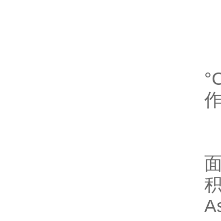
9
面
A