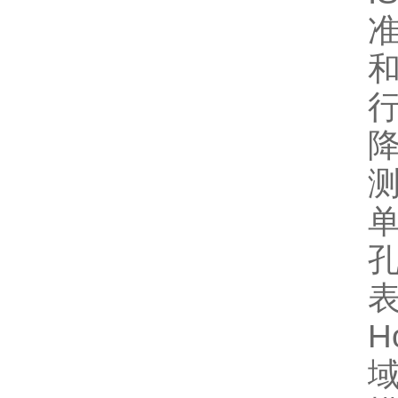
单
孔
H
域