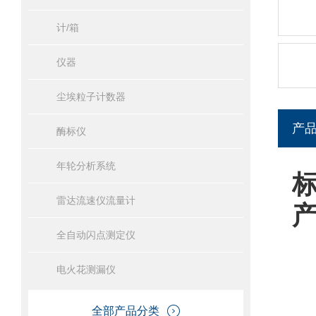
计/箱
仪器
尘埃粒子计数器
产
酶标仪
年轮分析系统
雷达流速仪流量计
全自动闪点测定仪
电火花测漏仪
全部产品分类