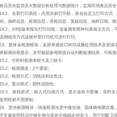
食品安全监管及大数据分析处理与数据统计，监测区域食品安全
.1、全新打印系统：内置全新打印机，新创自定义打印方式，
码，抽样信息、检测信息，受检信息、复核信息、抽样日期、检
.2、A4纸版本报告打印功能：设备拥有两种结果展示方式，
Fi及网线等方式连接外置打印机可进行打印。
、胶体金检测模块：采用单通道CMOS成像处理技术及胶体
将检测结果显示，并可根据参考限值自动判断检测结果，可检测
.1、可即时检测单联卡及三联卡;
.2、检测通道：2个通道;
.3、检测方式：消线法和比色法;
.4、显示模式：阴性或阳性;
.5、曲线形式：插入式扫描方式，显示金标卡图像，实时生
使用耗材不受限制。
、荧光检测模块：快速检测水质中微生物、固体物细菌含量。利用
TP含量表明样品中微生物与其他生物残余得多少，用于判断卫