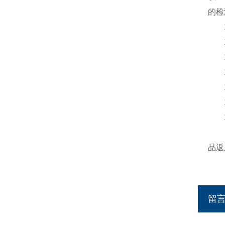
的检
16
16.
16
16
16
16
16
17
品返
留