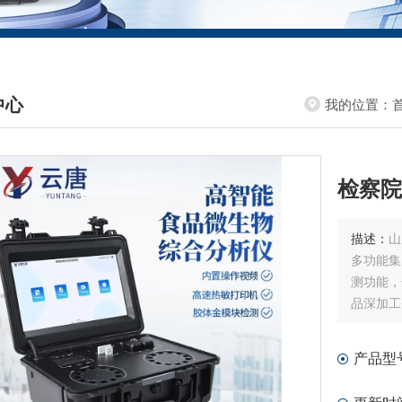
中心
我的位置：
DUCTS CENTER
检察院
描述：
山
多功能集
测功能，
品深加工
产品型