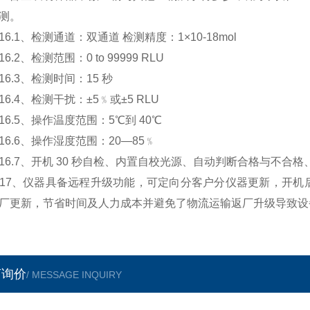
测。
.1、检测通道：双通道 检测精度：1×10-18mol
2、检测范围：0 to 99999 RLU
.3、检测时间：15 秒
.4、检测干扰：±5﹪或±5 RLU
.5、操作温度范围：5℃到 40℃
.6、操作湿度范围：20—85﹪
.7、开机 30 秒自检、内置自校光源、自动判断合格与不合格
、仪器具备远程升级功能，可定向分客户分仪器更新，开机后
厂更新，节省时间及人力成本并避免了物流运输返厂升级导致设
言询价
/ MESSAGE INQUIRY