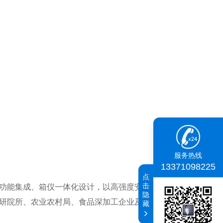
服务热线
13371098225
点
击
功能集成、箱仪一体化设计，以高强度安全防护箱为载体，
隐
研院所、农业农村局、食品深加工企业及检验检疫部门等单
藏