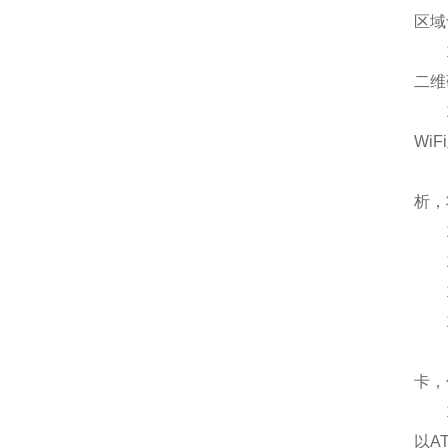
区域
14
二维
14
Wi
15
析，
15
15
15
15
15
卡，
16
以A