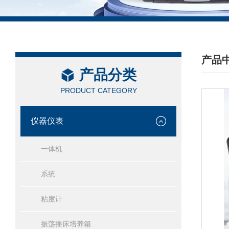
产品
产品分类
/ PRO
PRODUCT CATEGORY
仪器仪表
一体机
系统
粘度计
振荡摇床培养箱