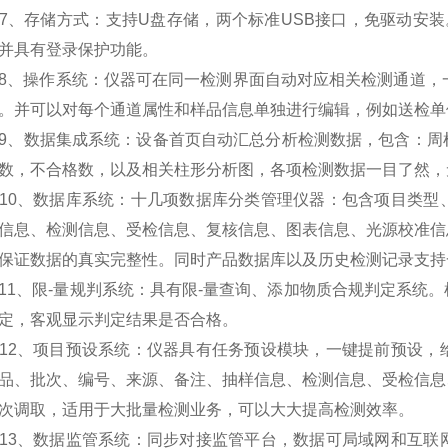
存储方式：支持U盘存储，两个标准USB接口，免驱动安装。检
并具有登录保护功能。
操作系统：仪器可在同一检测界面自动对应相关检测通道，一
。并可以对每个通道属性和样品信息单独进行编辑，例如送检单
数据集成系统：设备首页自动汇总分析检测数据，包含：周检
数，不合格数，以及相关柱形分析图，各项检测数据一目了然，
、数据库系统：十几项数据库分类管理仪器：包含项目类型、
信息、检测信息、受检信息、复核信息、图表信息、光源校准信
保证数据的真实完整性。同时产品数据库以及历史检测记录支持
、限-量规判系统：具有限-量查询、添加物质合规判定系统。
定，客观显示判定结果是否合格。
、项目预设系统：仪器具有任务预设模块，一键提前预设，给
品、批次、编号、来源、备注、抽样信息、检测信息、受检信息
次调取，适用于大批量检测业务，可以大大提高检测效率。
、数据监管系统：同步对接监管平台，数据可局域网和互联网