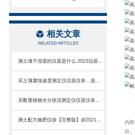
相关文章
RELATED ARTICLES
测土壤干湿度的仪器是什么·2023仪器仪表·云唐土壤干湿度检测仪器设备
买土壤腐蚀速度测定仪仪器仪表，选【云唐新款】土壤腐蚀速度测定仪
买数显植物水分状况测定仪仪器仪表，就来山东云唐精品货源
云
食
测土配方施肥仪@【完整版】@2021专业测土配方施肥仪器仪表
内部
位。