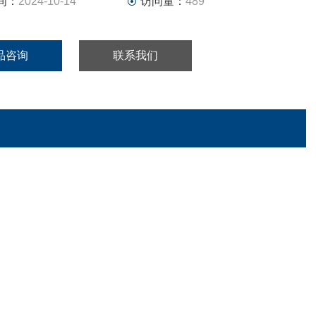
间：
2024-10-14
访问量：
489
品咨询
联系我们