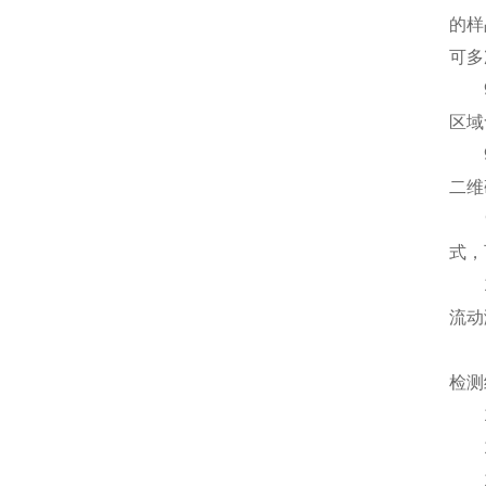
的样
可多
9.
区域
9.
二维
9.
式，
10
流动
11
检测
11
11
11