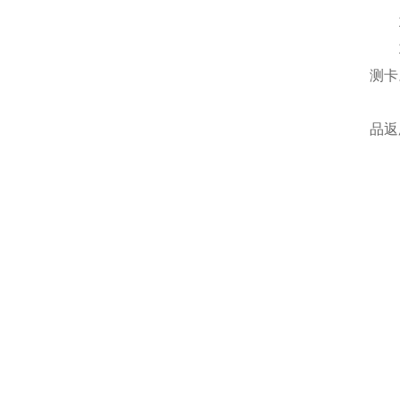
11
11
测卡
12
品返