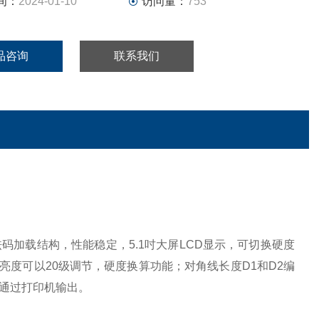
间：
2024-01-10
访问量：
753
品咨询
联系我们
加载结构，性能稳定，5.1吋大屏LCD显示，可切换硬度
亮度可以20级调节，硬度换算功能；对角线长度D1和D2编
通过打印机输出。