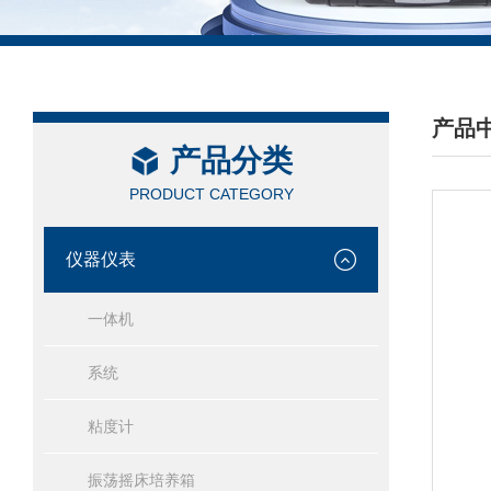
产品
产品分类
/ PRO
PRODUCT CATEGORY
仪器仪表
一体机
系统
粘度计
振荡摇床培养箱