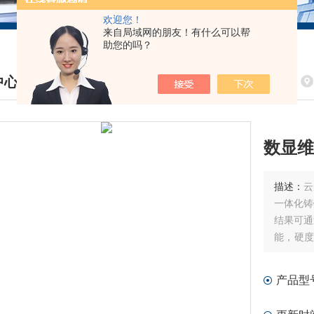
欢迎您！
来自局域网的朋友！有什么可以帮
助您的吗？
中心
DUCTS CENTER
数显维
描述：
云
一体化铸
结果可通
能，硬度
菜单式结
器输入，
产品型