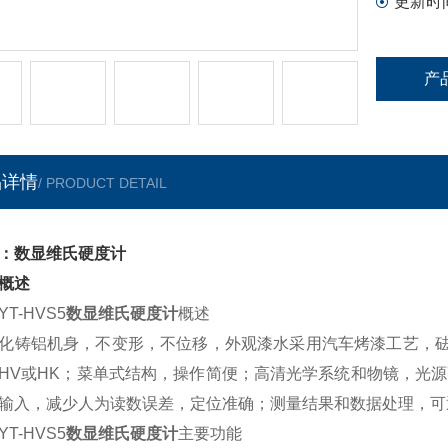
更新时
产
品详情
/ PRODUCT DETAIL
：数显维氏硬度计
概述
T-HVS5
数显维氏硬度计
概述
化铸铝机身，不变形，不位移，外观漆水采用汽车烤漆工艺，砝码
HV或HK；菜单式结构，操作简便；高清光学系统和物镜，光源
输入，减少人为读数误差，定位准确；测量结果和数据处理，可
T-HVS5
数显维氏硬度计
主要功能