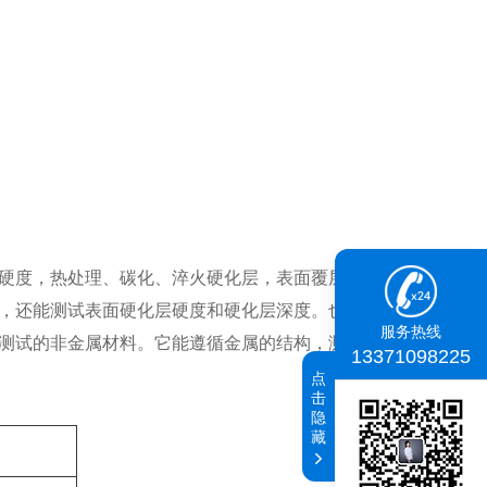
硬度，热处理、碳化、淬火硬化层，表面覆层，钢，有色金
，还能测试表面硬化层硬度和硬化层深度。也可用于测试诸
服务热线
测试的非金属材料。它能遵循金属的结构，测试感应硬化或
13371098225
点
击
隐
藏