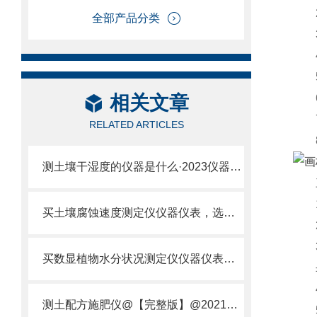
2.
全部产品分类
3.
4.
5.
相关文章
6.
7.
RELATED ARTICLES
8.
测土壤干湿度的仪器是什么·2023仪器仪表·云唐土壤干湿度检测仪器设备
三
1.
买土壤腐蚀速度测定仪仪器仪表，选【云唐新款】土壤腐蚀速度测定仪
2.
3.
买数显植物水分状况测定仪仪器仪表，就来山东云唐精品货源
±0.
4.
测土配方施肥仪@【完整版】@2021专业测土配方施肥仪器仪表
5.