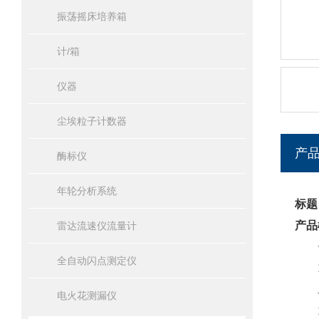
振荡摇床培养箱
计/箱
仪器
尘埃粒子计数器
产
酶标仪
年轮分析系统
标题
产品
雷达流速仪流量计
一
全自动闪点测定仪
1
二
电火花测漏仪
1.