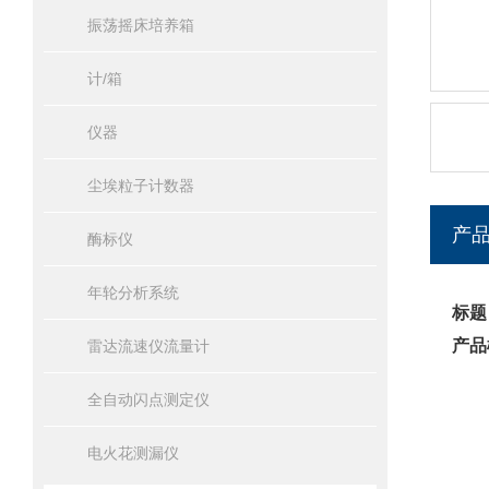
振荡摇床培养箱
计/箱
仪器
尘埃粒子计数器
产
酶标仪
年轮分析系统
标题
产品
雷达流速仪流量计
全自动闪点测定仪
电火花测漏仪