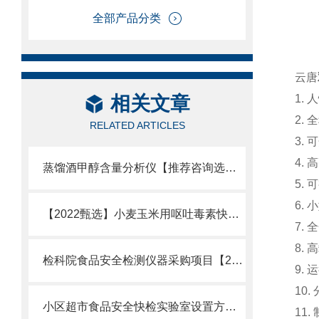
全部产品分类
云唐
相关文章
1.
2.
RELATED ARTICLES
3.
4.
蒸馏酒甲醇含量分析仪【推荐咨询选择云唐牌可定制蒸馏酒甲醇含量分析仪】
5.
6.
【2022甄选】小麦玉米用呕吐毒素快速检测仪@小麦玉米用呕吐毒素检测仪
7.
8.
检科院食品安全检测仪器采购项目【2022震撼上市】检科院食品安全检测仪
9.
10
小区超市食品安全快检实验室设置方案【高度智能化】小区超市食品安全实验室
11