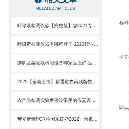
二
RELATED ARTICLES
1.
程对
叶绿素检测仪@【完整版】@2021专业叶绿素检测仪器仪表
2.
3.
叶绿素检测仪器有哪些牌子·2022行业品牌推荐
4.
卡直
选购蔬菜农残检测设备哪家品质好,品牌厂家怎么选
5.
6.
2022【全新上市】多通道农药残留快速检测仪生产厂商@山东云唐厂家推荐
7.
8.
​农产品检测实验室建设常用的仪器设备配置清单一站式解决方案
9.
荧光定量PCR检测系统@2022一台抵多台@精选荧光定量PCR检测系统
三