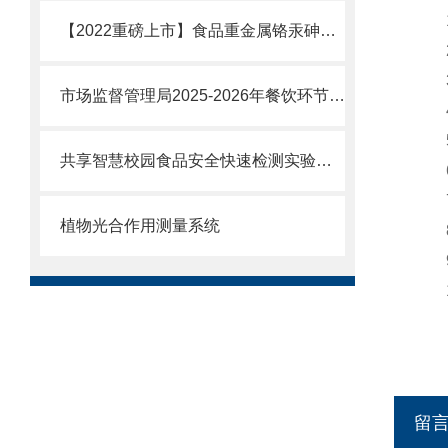
1.
【2022重磅上市】食品重金属铬汞砷检测仪@高科技食品重金属铬汞砷检测
2.
3.
市场监督管理局2025-2026年餐饮环节食品安全检测仪器设备清单
4.
5.
共享智慧校园食品安全快速检测实验室建设方案—云唐厂家提供一站式解决方案
6.
7.
植物光合作用测量系统
8.
9.
10
留