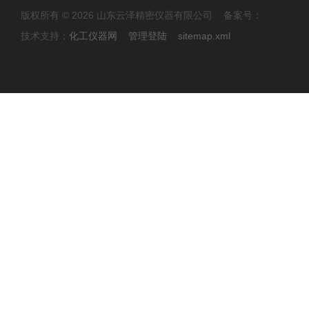
版权所有 © 2026 山东云泽精密仪器有限公司 备案号：
技术支持：
化工仪器网
管理登陆
sitemap.xml