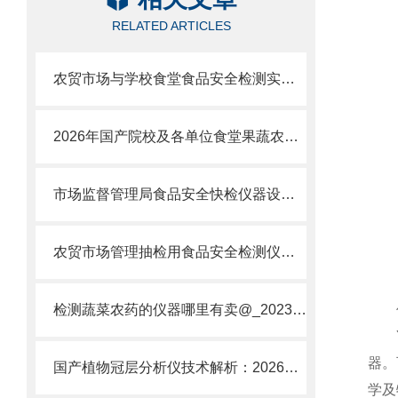
RELATED ARTICLES
农贸市场与学校食堂食品安全检测实验室标准化快速建设方案
2026年国产院校及各单位食堂果蔬农副产品农药残留检测仪采购清单方案
市场监督管理局食品安全快检仪器设备市面上哪家品牌好
农贸市场管理抽检用食品安全检测仪器设备配备方案清单推荐
检测蔬菜农药的仪器哪里有卖@_2023全网折扣价@山东云唐仪器工厂
仪
YT
器。
国产植物冠层分析仪技术解析：2026年主流厂家解析及选型指南
学及