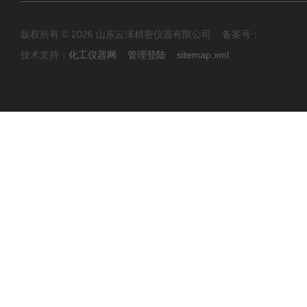
版权所有 © 2026 山东云泽精密仪器有限公司 备案号：
技术支持：
化工仪器网
管理登陆
sitemap.xml