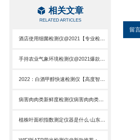
相关文章
RELATED ARTICLES
留
酒店使用细菌检测仪@2021【专业检测细菌的设备】
手持农业气象环境检测仪@2021爆款推荐：农业气象环境DE检测仪器大全
2022：白酒甲醇快速检测仪【高度智能化】主流甄选白酒甲醇快速检测仪简介
病害肉肉类新鲜度检测仪病害肉肉类新鲜度检测仪
植株叶面积指数测定仪器是什么·山东云唐植株叶面积指数测定仪器