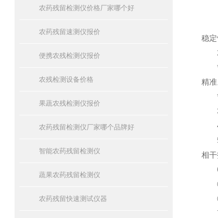
农药残留检测仪价格厂家哪个好
1、
农药残留速测仪报价
稳定
2
便携农残检测仪报价
*仪
农残检测设备价格
精准
*仪
果蔬农残检测仪报价
3、
4、
农药残留检测仪厂家哪个品牌好
5、
智能农药残留检测仪
相干
6
蔬果农药残留检测仪
①
农药残留快速测试仪器
②
7