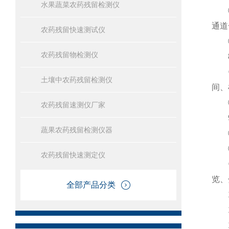
水果蔬菜农药残留检测仪
①仪
通道
农药残留快速测试仪
②内
农药残留物检测仪
8
①采
土壤中农药残留检测仪
间、
②
农药残留速测仪厂家
9
蔬果农药残留检测仪器
①
②检
农药残留快速测定仪
③仪
览、
全部产品分类
1
11
12